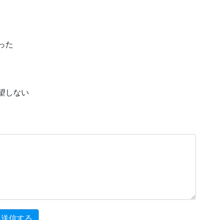
った
望しない