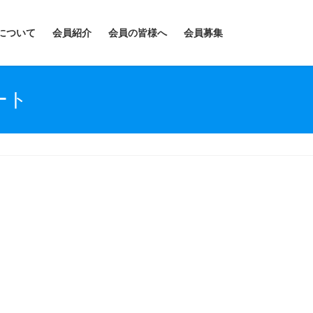
について
会員紹介
会員の皆様へ
会員募集
ート