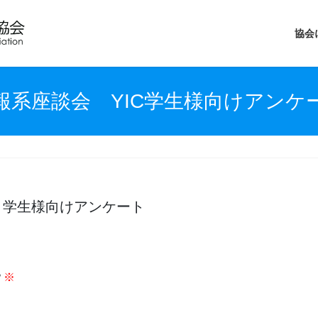
協会
報系座談会 YIC学生様向けアンケ
 学生様向けアンケート
？
※